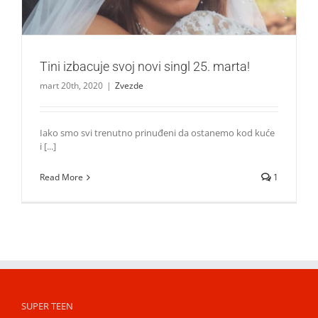
Tini izbacuje svoj novi singl 25. marta!
mart 20th, 2020
|
Zvezde
Iako smo svi trenutno prinuđeni da ostanemo kod kuće
i [...]
Read More
1
SUPER TEEN