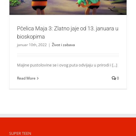
Pčelica Maja 3: Zlatno jaje od 13. januara u
bioskopima
januar 10th, 2022
|
Život i zabava
Majine pustolovine se i ovog puta odvijaju u prirodi i [...]
Read More
0
SUPER TEEN