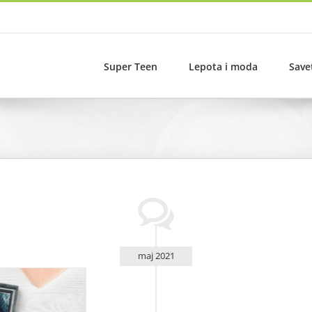
Super Teen
Lepota i moda
Save
maj 2021