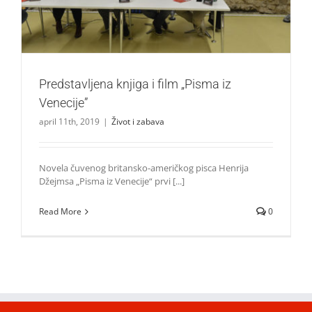
Predstavljena knjiga i film „Pisma iz
Venecije”
april 11th, 2019
|
Život i zabava
Novela čuvenog britansko-američkog pisca Henrija
Džejmsa „Pisma iz Venecije“ prvi [...]
Read More
0