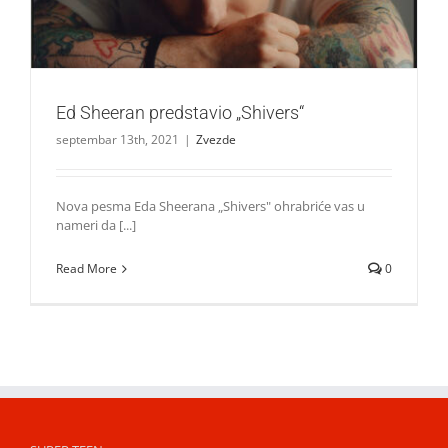
Ed Sheeran predstavio „Shivers“
septembar 13th, 2021
|
Zvezde
Nova pesma Eda Sheerana „Shivers" ohrabriće vas u
nameri da [...]
Read More
0