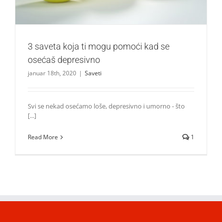
3 saveta koja ti mogu pomoći kad se
osećaš depresivno
januar 18th, 2020
|
Saveti
Svi se nekad osećamo loše, depresivno i umorno - što
[...]
Read More
1