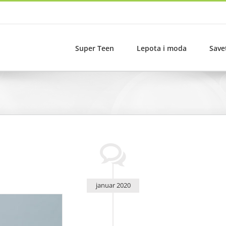
Super Teen
Lepota i moda
Save
januar 2020