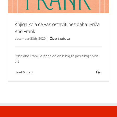
Knjiga koja će vas ostaviti bez daha: Priča
Ane Frank
decembar 28th, 2020
|
Život i zabava
Priča Ane Frank je jedna od onih knjiga posle kojih više
[...]
Read More
0