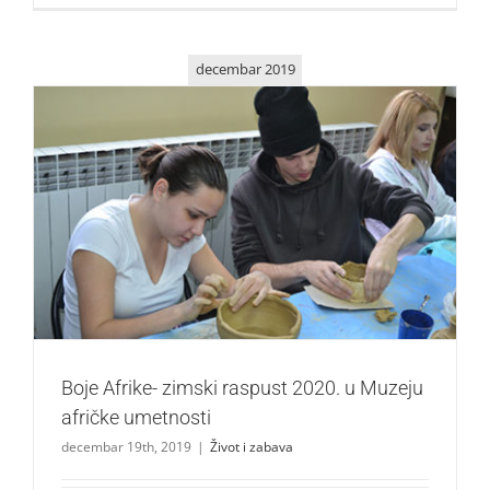
decembar 2019
Boje Afrike- zimski raspust 2020. u Muzeju afričke
umetnosti
Život i zabava
Boje Afrike- zimski raspust 2020. u Muzeju
afričke umetnosti
decembar 19th, 2019
|
Život i zabava