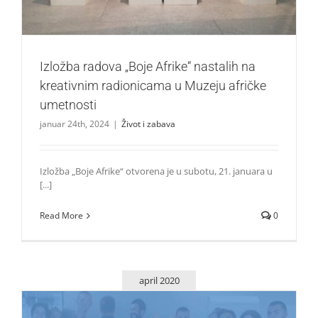
Izložba radova „Boje Afrike“ nastalih na
kreativnim radionicama u Muzeju afričke
umetnosti
januar 24th, 2024
|
Život i zabava
Izložba „Boje Afrike“ otvorena je u subotu, 21. januara u
[...]
Read More
0
april 2020