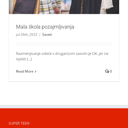
Mala škola pozajmljivanja
jul 26th, 2022
|
Saveti
Razmenjivanje odeće s drugaricom sasvim je OK, jer ne
isplati [...]
Read More
0
SUPER TEEN