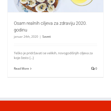
Osam realnih ciljeva za zdraviju 2020.
godinu
januar 24th, 2020
|
Saveti
Teško je pridržavati se velikih, novogodišnjih ciljeva za
koje često [...]
Read More
0