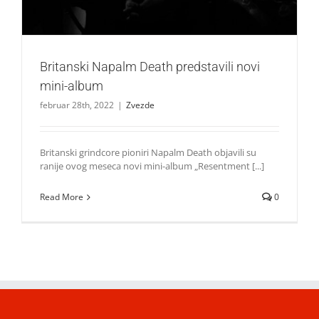
Britanski Napalm Death predstavili novi
mini-album
februar 28th, 2022
|
Zvezde
Britanski grindcore pioniri Napalm Death objavili su
ranije ovog meseca novi mini-album „Resentment [...]
Read More
0