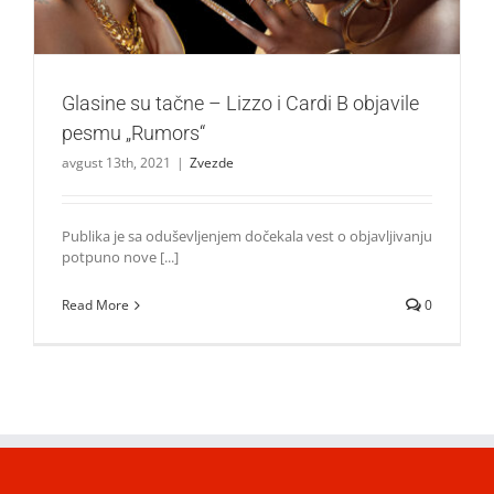
Glasine su tačne – Lizzo i Cardi B objavile
pesmu „Rumors“
avgust 13th, 2021
|
Zvezde
Publika je sa oduševljenjem dočekala vest o objavljivanju
potpuno nove [...]
Read More
0