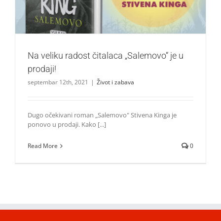
Na veliku radost čitalaca „Salemovo“ je u
prodaji!
septembar 12th, 2021
|
Život i zabava
Dugo očekivani roman „Salemovo" Stivena Kinga je
ponovo u prodaji. Kako [...]
Read More
0