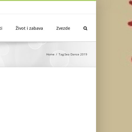
ti
Život i zabava
Zvezde
Home
Tag:
Sea Dance 2019