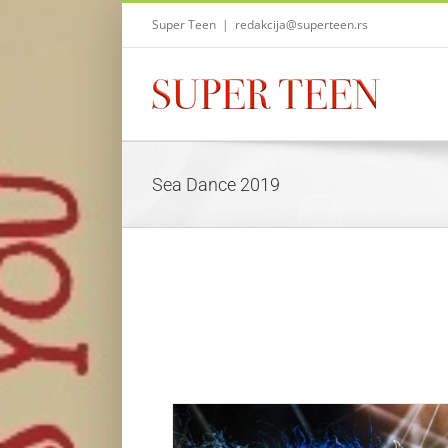
Skip
Super Teen
|
redakcija@superteen.rs
to
content
Sea Dance 2019