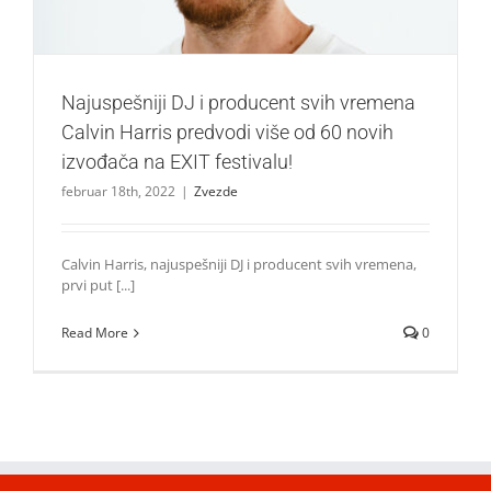
Najuspešniji DJ i producent svih vremena
Calvin Harris predvodi više od 60 novih
izvođača na EXIT festivalu!
februar 18th, 2022
|
Zvezde
Calvin Harris, najuspešniji DJ i producent svih vremena,
prvi put [...]
Read More
0