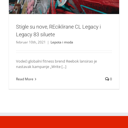
Stigle su nove, REciklirane CL Legacy i
Legacy 83 siluete
februar 10th, 2021
|
Lepota i moda
Vodeći globalni fitness brend Reebok lansirao je
nastavak kampanje „Write [...]
Read More
0