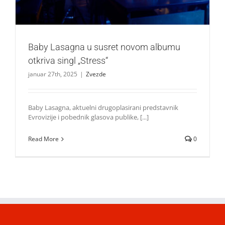
Baby Lasagna u susret novom albumu
otkriva singl „Stress“
januar 27th, 2025
|
Zvezde
Baby Lasagna, aktuelni drugoplasirani predstavnik
Evrovizije i pobednik glasova publike, [...]
Read More
0