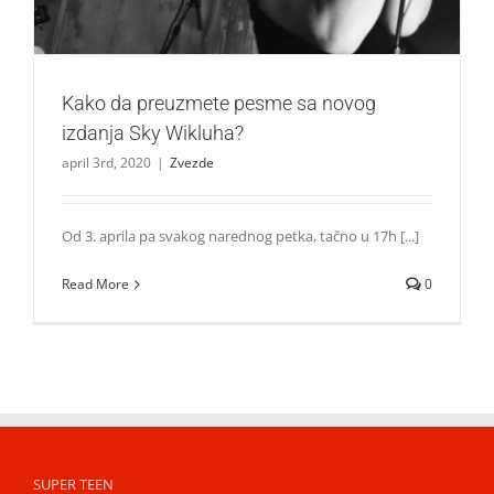
Kako da preuzmete pesme sa novog
izdanja Sky Wikluha?
april 3rd, 2020
|
Zvezde
Od 3. aprila pa svakog narednog petka, tačno u 17h [...]
Read More
0
SUPER TEEN