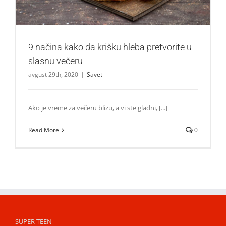
9 načina kako da krišku hleba pretvorite u
slasnu večeru
avgust 29th, 2020
|
Saveti
Ako je vreme za večeru blizu, a vi ste gladni, [...]
Read More
0
SUPER TEEN