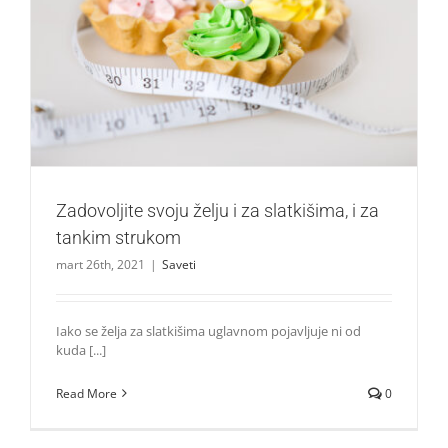
Zadovoljite svoju želju i za slatkišima, i za tankim strukom
Saveti
Zadovoljite svoju želju i za slatkišima, i za
tankim strukom
mart 26th, 2021
|
Saveti
Iako se želja za slatkišima uglavnom pojavljuje ni od
kuda [...]
Read More
0