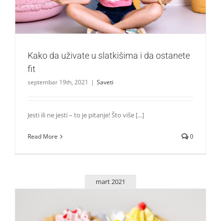
Kako da uživate u slatkišima i da ostanete
fit
septembar 19th, 2021
|
Saveti
Jesti ili ne jesti – to je pitanje! Što više [...]
Read More
0
mart 2021