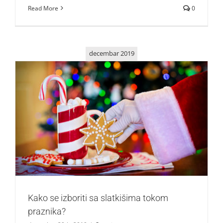
Read More
0
decembar 2019
Kako se izboriti sa slatkišima tokom praznika?
Saveti
Kako se izboriti sa slatkišima tokom
praznika?