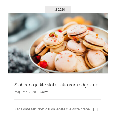
maj 2020
Slobodno jedite slatko ako vam odgovara
Saveti
Slobodno jedite slatko ako vam odgovara
maj 25th, 2020
|
Saveti
Kada date sebi dozvolu da jedete sve vrste hrane u [...]