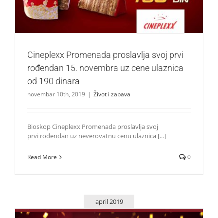
Cineplexx Promenada proslavlja svoj prvi
rođendan 15. novembra uz cene ulaznica
od 190 dinara
novembar 10th, 2019
|
Život i zabava
Bioskop Cineplexx Promenada proslavlja svoj
prvi rođendan uz neverovatnu cenu ulaznica [...]
Read More
0
april 2019