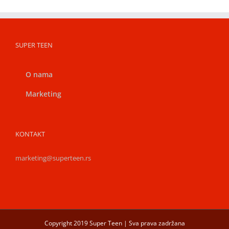
SUPER TEEN
O nama
Marketing
KONTAKT
marketing@superteen.rs
Copyright 2019 Super Teen | Sva prava zadržana