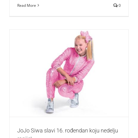
Read More
0
JoJo Siwa slavi 16. rođendan koju nedelju ranije!
Zvezde
JoJo Siwa slavi 16. rođendan koju nedelju