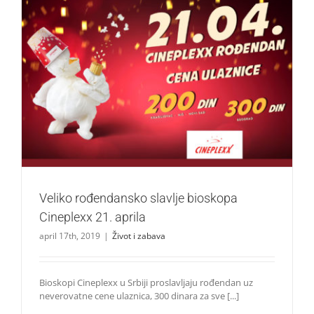
Veliko rođendansko slavlje bioskopa Cineplexx 21. aprila
Život i zabava
Veliko rođendansko slavlje bioskopa
Cineplexx 21. aprila
april 17th, 2019
|
Život i zabava
Bioskopi Cineplexx u Srbiji proslavljaju rođendan uz
neverovatne cene ulaznica, 300 dinara za sve [...]