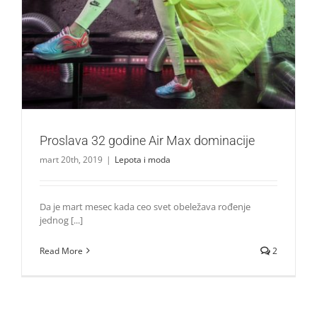
Lepota i moda
Proslava 32 godine Air Max dominacije
mart 20th, 2019
|
Lepota i moda
Da je mart mesec kada ceo svet obeležava rođenje
jednog [...]
Read More
2