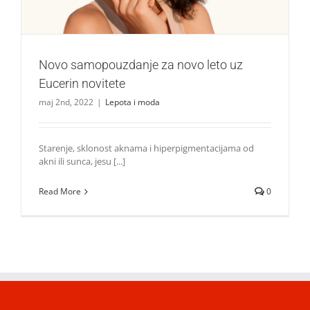
Novo samopouzdanje za novo leto uz
Eucerin novitete
maj 2nd, 2022
|
Lepota i moda
Starenje, sklonost aknama i hiperpigmentacijama od
akni ili sunca, jesu [...]
Read More
0