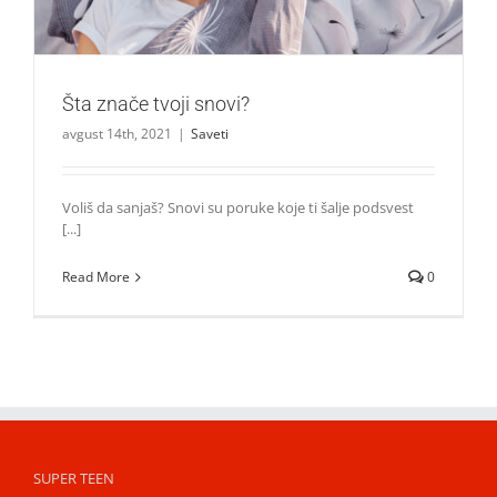
Šta znače tvoji snovi?
avgust 14th, 2021
|
Saveti
Voliš da sanjaš? Snovi su poruke koje ti šalje podsvest
[...]
Read More
0
SUPER TEEN