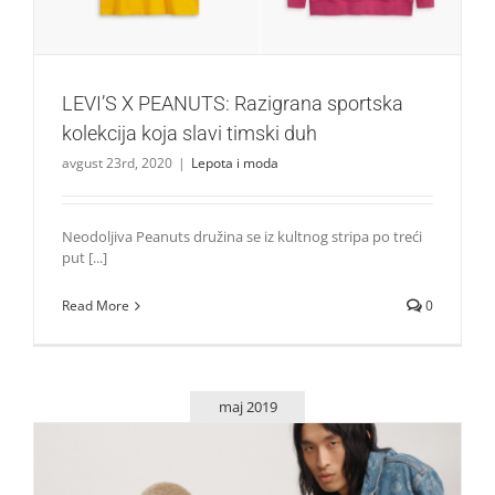
LEVI’S X PEANUTS: Razigrana sportska
kolekcija koja slavi timski duh
avgust 23rd, 2020
|
Lepota i moda
Neodoljiva Peanuts družina se iz kultnog stripa po treći
put [...]
Read More
0
maj 2019