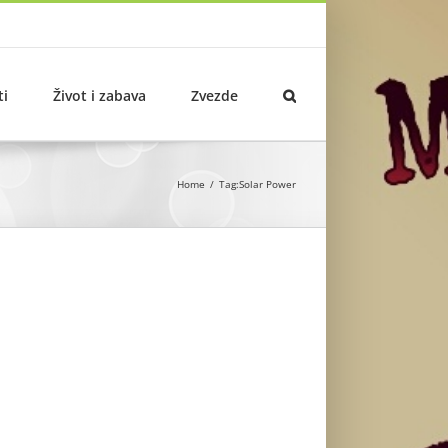
ti
Život i zabava
Zvezde
Home
Tag:
Solar Power