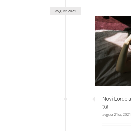
avgust 2021
Novi Lord
Novi Lorde 
tu!
avgust 21st, 2021