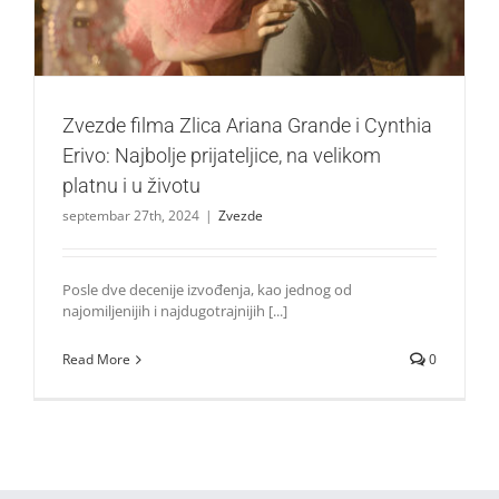
Zvezde filma Zlica Ariana Grande i Cynthia
Erivo: Najbolje prijateljice, na velikom
platnu i u životu
septembar 27th, 2024
|
Zvezde
Posle dve decenije izvođenja, kao jednog od
najomiljenijih i najdugotrajnijih [...]
Read More
0