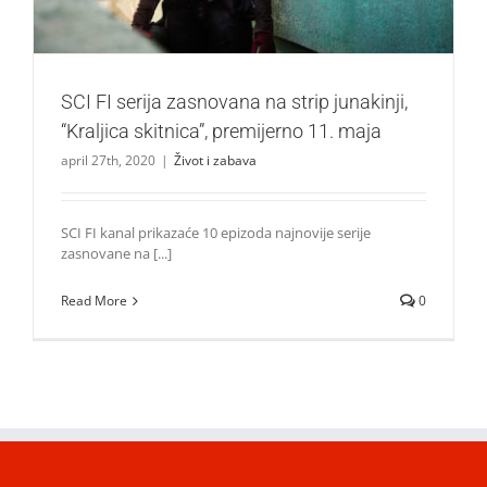
SCI FI serija zasnovana na strip junakinji,
“Kraljica skitnica”, premijerno 11. maja
april 27th, 2020
|
Život i zabava
SCI FI kanal prikazaće 10 epizoda najnovije serije
zasnovane na [...]
Read More
0