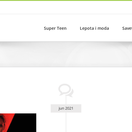
Super Teen
Lepota i moda
Save
jun 2021