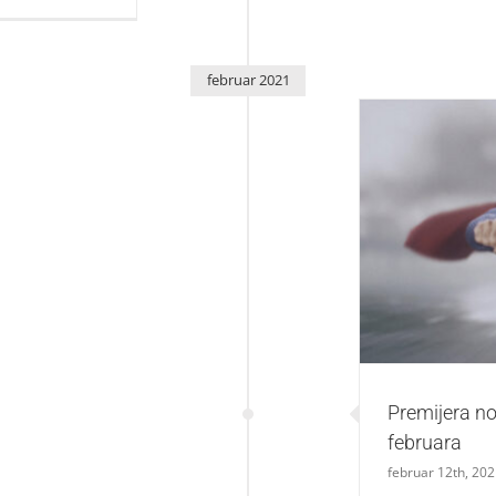
februar 2021
Premijera no
Premijera no
februara
februar 12th, 20