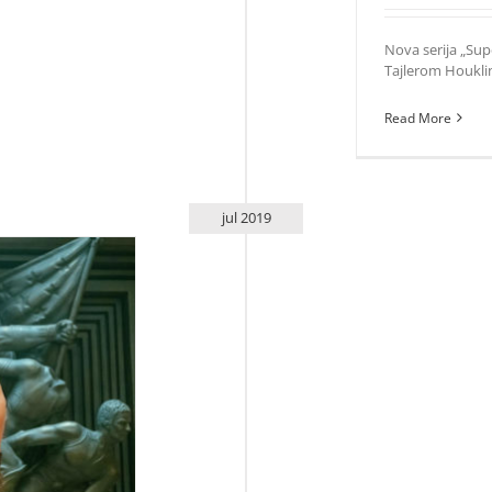
Nova serija „Sup
Tajlerom Houklino
Read More
jul 2019
ord?