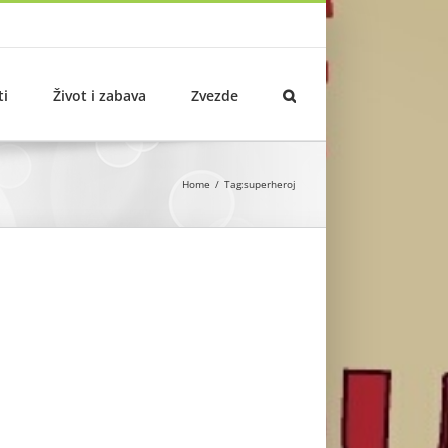
ti
Život i zabava
Zvezde
Home
Tag:
superheroj