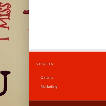
SUPER TEEN
O nama
Marketing