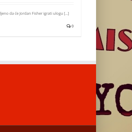
jeno da će Jordan Fisher igrati ulogu [...]
0