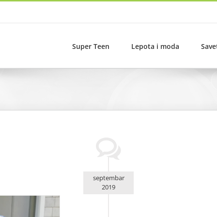
Super Teen
Lepota i moda
Save
septembar
2019