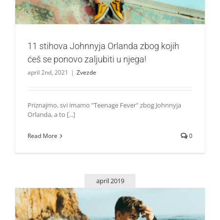
11 stihova Johnnyja Orlanda zbog kojih
ćeš se ponovo zaljubiti u njega!
april 2nd, 2021
|
Zvezde
Priznajmo, svi imamo "Teenage Fever" zbog Johnnyja
Orlanda, a to [...]
Read More
0
april 2019