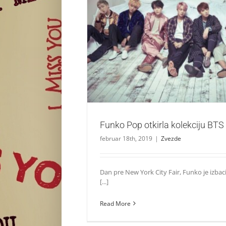
Funko Pop otkirla kolekciju BTS 
Zvezde
Funko Pop otkirla kolekciju BTS 
februar 18th, 2019
|
Zvezde
Dan pre New York City Fair, Funko je izbac
[...]
Read More