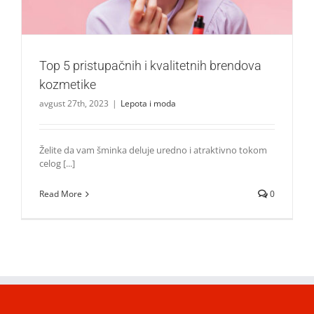
Top 5 pristupačnih i kvalitetnih brendova
kozmetike
avgust 27th, 2023
|
Lepota i moda
Želite da vam šminka deluje uredno i atraktivno tokom
celog [...]
Read More
0