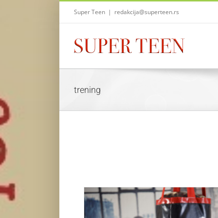
Skip
Super Teen
|
redakcija@superteen.rs
to
content
trening