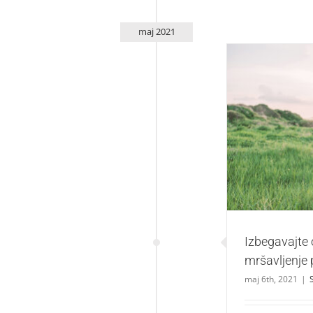
maj 2021
Izbegavajte o
Izbegavajte
mršavljenje 
maj 6th, 2021
|