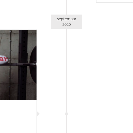
septembar
2020
rajsaivanom