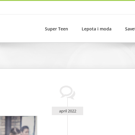
Super Teen
Lepota i moda
Save
april 2022