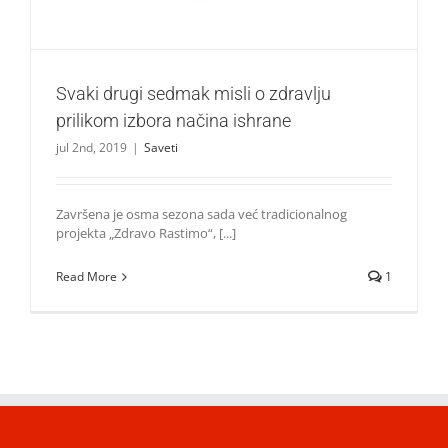
Svaki drugi sedmak misli o zdravlju
prilikom izbora načina ishrane
jul 2nd, 2019
|
Saveti
Završena je osma sezona sada već tradicionalnog
projekta „Zdravo Rastimo“, [...]
Read More
1