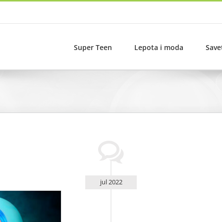
Super Teen
Lepota i moda
Save
jul 2022