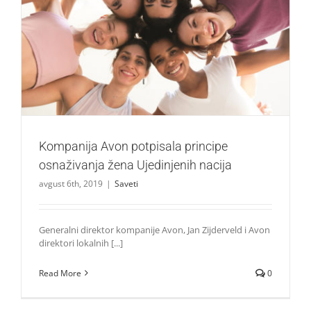
Kompanija Avon potpisala principe osnaživanja žena
Ujedinjenih nacija
Saveti
Kompanija Avon potpisala principe
osnaživanja žena Ujedinjenih nacija
avgust 6th, 2019
|
Saveti
Generalni direktor kompanije Avon, Jan Zijderveld i Avon
direktori lokalnih [...]
Read More
0