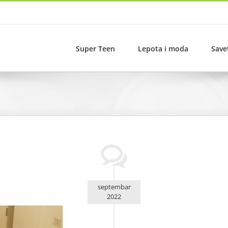
Super Teen
Lepota i moda
Save
septembar
2022