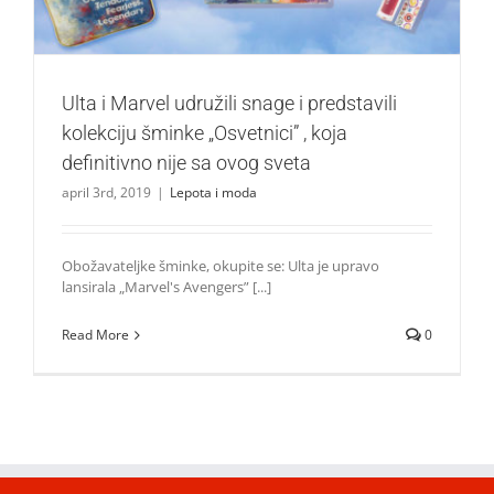
Ulta i Marvel udružili snage i predstavili
kolekciju šminke „Osvetnici” , koja
definitivno nije sa ovog sveta
april 3rd, 2019
|
Lepota i moda
Obožavateljke šminke, okupite se: Ulta je upravo
lansirala „Marvel's Avengers” [...]
Read More
0