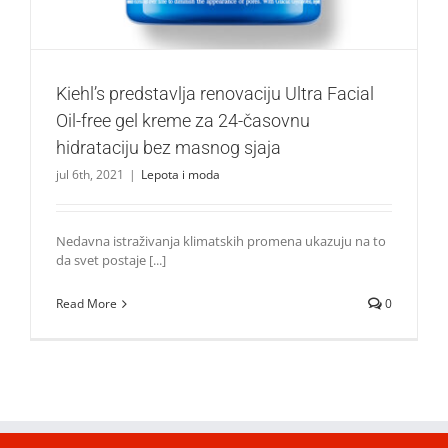
Kiehl’s predstavlja renovaciju Ultra Facial
Oil-free gel kreme za 24-časovnu
hidrataciju bez masnog sjaja
jul 6th, 2021
|
Lepota i moda
Nedavna istraživanja klimatskih promena ukazuju na to
da svet postaje [...]
Read More
0