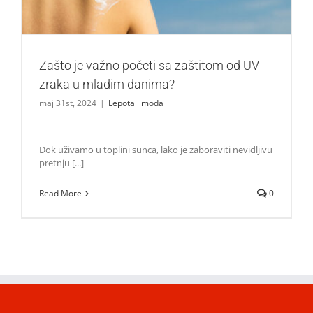
Zašto je važno početi sa zaštitom od UV
zraka u mladim danima?
maj 31st, 2024
|
Lepota i moda
Dok uživamo u toplini sunca, lako je zaboraviti nevidljivu
pretnju [...]
Read More
0