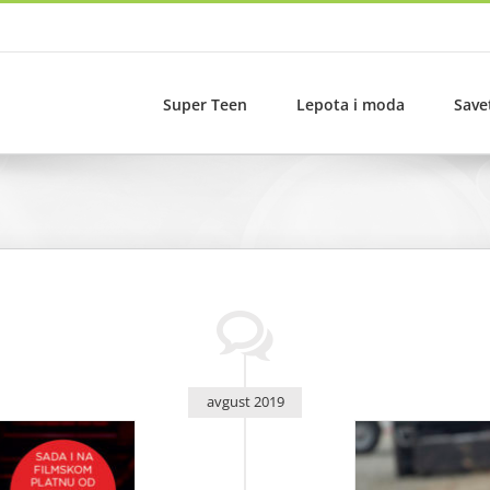
Super Teen
Lepota i moda
Save
avgust 2019