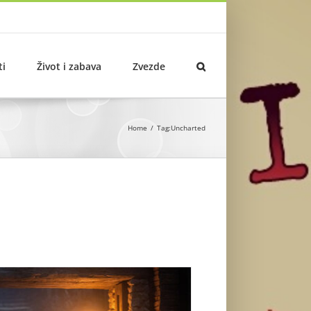
ti
Život i zabava
Zvezde
Home
Tag:
Uncharted