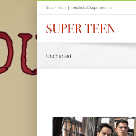
Skip
Super Teen
|
redakcija@superteen.rs
to
content
Uncharted