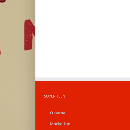
SUPER TEEN
O nama
Marketing