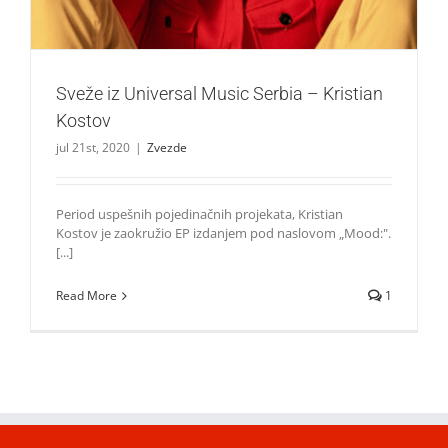
Sveže iz Universal Music Serbia – Kristian
Kostov
jul 21st, 2020
|
Zvezde
Period uspešnih pojedinačnih projekata, Kristian
Kostov je zaokružio EP izdanjem pod naslovom „Mood:".
[...]
Read More
1