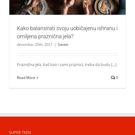
Kako balansirati svoju uobičajenu ishranu i
omiljena praznična jela?
decembar 20th, 2021
|
Saveti
Praznična jela, baš kao i sami praznici, treba da budu [...]
Read More
0
SUPER TEEN