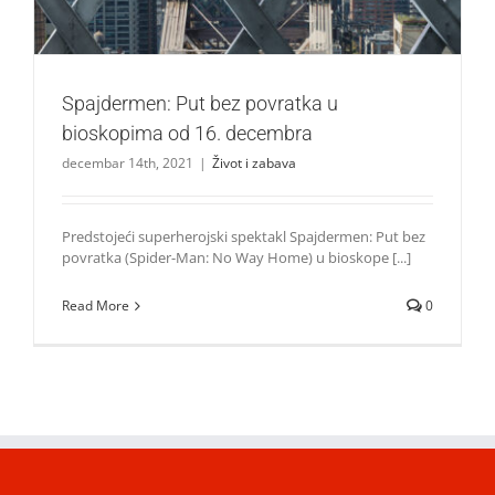
Spajdermen: Put bez povratka u
bioskopima od 16. decembra
decembar 14th, 2021
|
Život i zabava
Predstojeći superherojski spektakl Spajdermen: Put bez
povratka (Spider-Man: No Way Home) u bioskope [...]
Read More
0