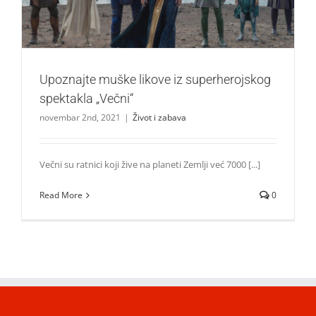
Upoznajte muške likove iz superherojskog
spektakla „Večni“
novembar 2nd, 2021
|
Život i zabava
Večni su ratnici koji žive na planeti Zemlji već 7000 [...]
Read More
0