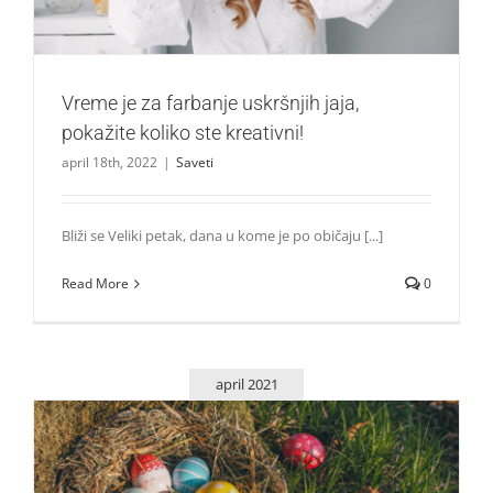
Vreme je za farbanje uskršnjih jaja,
pokažite koliko ste kreativni!
april 18th, 2022
|
Saveti
Bliži se Veliki petak, dana u kome je po običaju [...]
Read More
0
april 2021