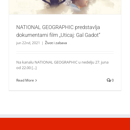
NATIONAL GEOGRAPHIC predstavlja
dokumentarni film „Uticaj: Gal Gadot“
jun 22nd, 2021
|
Život i zabava
Na kanalu NATIONAL GEOGRAPHIC u nedelju 27. juna
od 22.00 [...]
Read More
0