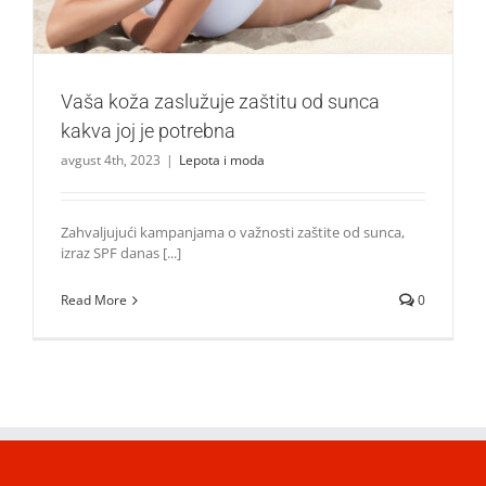
Vaša koža zaslužuje zaštitu od sunca
kakva joj je potrebna
avgust 4th, 2023
|
Lepota i moda
Zahvaljujući kampanjama o važnosti zaštite od sunca,
izraz SPF danas [...]
Read More
0